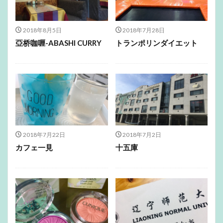
2018年8月5日
2018年7月28日
亞桥咖喱-ABASHI CURRY
トランポリンダイエット
2018年7月22日
2018年7月2日
カフェ一見
十五庫