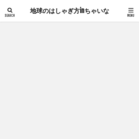
地球のはしゃぎ方inちゃいな