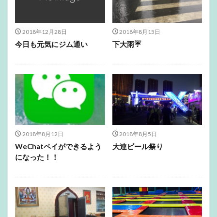
2018年12月28日
2018年8月15日
今日も元気にジム通い
下大雨☔️
2018年8月12日
2018年8月5日
WeChatペイができるよう
大連ビール祭り
になった！！