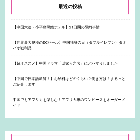
最近の投稿
【中国大連・小平島隔離ホテル】21日間の隔離事情
【世界最大規模のECセール】中国独身の日（ダブルイレブン）タオ
バオ戦利品
【超オススメ】中国ドラマ「以家人之名」にどハマりしました
【中国で日本語教師！】お給料はどのくらい？働き方は？まるっと
ご紹介します
中国でもアフリカを楽しむ！アフリカ布のワンピースをオーダーメ
イド