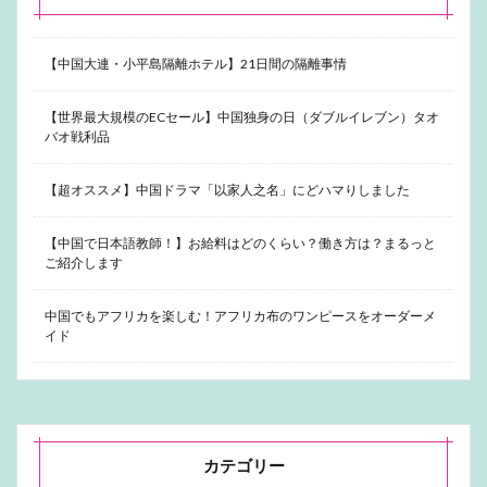
【中国大連・小平島隔離ホテル】21日間の隔離事情
【世界最大規模のECセール】中国独身の日（ダブルイレブン）タオ
バオ戦利品
【超オススメ】中国ドラマ「以家人之名」にどハマりしました
【中国で日本語教師！】お給料はどのくらい？働き方は？まるっと
ご紹介します
中国でもアフリカを楽しむ！アフリカ布のワンピースをオーダーメ
イド
カテゴリー