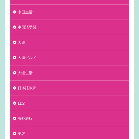
中国生活
中国語学習
大連
大連グルメ
大連生活
日本語教師
日記
海外旅行
美容