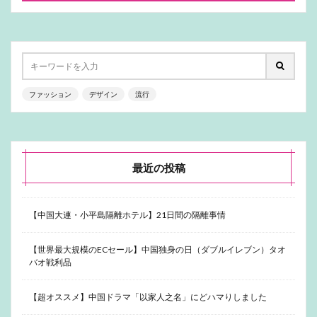
ファッション
デザイン
流行
最近の投稿
【中国大連・小平島隔離ホテル】21日間の隔離事情
【世界最大規模のECセール】中国独身の日（ダブルイレブン）タオ
バオ戦利品
【超オススメ】中国ドラマ「以家人之名」にどハマりしました