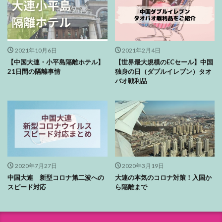
2021年10月6日
2021年2月4日
【中国大連・小平島隔離ホテル】
【世界最大規模のECセール】中国
21日間の隔離事情
独身の日（ダブルイレブン）タオ
バオ戦利品
2020年7月27日
2020年3月19日
中国大連 新型コロナ第二波への
大連の本気のコロナ対策！入国か
スピード対応
ら隔離まで