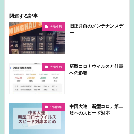
関連する記事
旧正月前のメンテナンスデ
大連生活
ー
新型コロナウイルスと仕事
大連生活
への影響
中国大連 新型コロナ第二
中国情報
波へのスピード対応