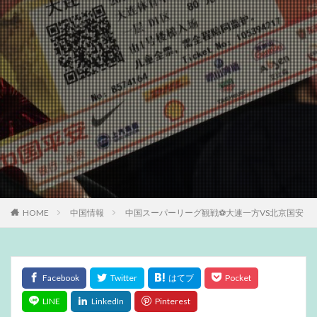
HOME
中国情報
中国スーパーリーグ観戦⚽️大連一方VS北京国安