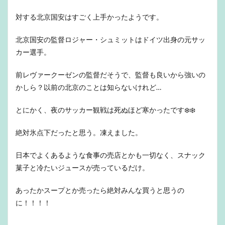
対する北京国安はすごく上手かったようです。
北京国安の監督ロジャー・シュミットはドイツ出身の元サッ
カー選手。
前レヴァークーゼンの監督だそうで、監督も良いから強いの
かしら？以前の北京のことは知らないけれど…
とにかく、夜のサッカー観戦は死ぬほど寒かったです❄️❄️
絶対氷点下だったと思う。凍えました。
日本でよくあるような食事の売店とかも一切なく、スナック
菓子と冷たいジュースが売っているだけ。
あったかスープとか売ったら絶対みんな買うと思うの
に！！！！