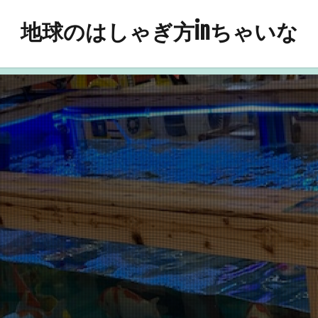
地球のはしゃぎ方inちゃいな