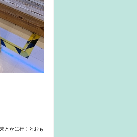
末とかに行くとおも