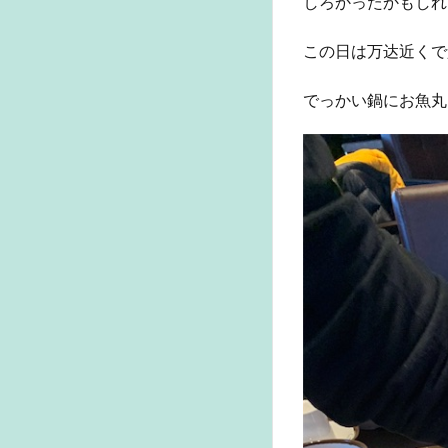
しろかったかもしれ
この日は万达近くで
でっかい鍋にお魚丸