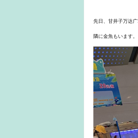
先日、甘井子万达广
隣に金魚もいます。