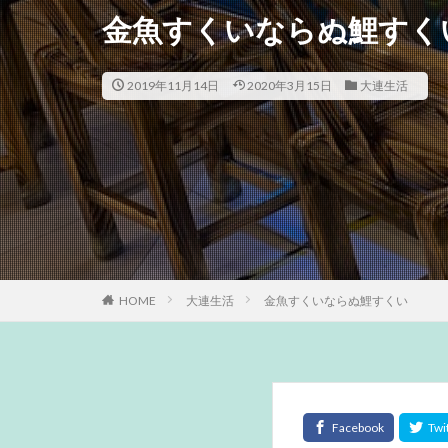
金魚すくいならぬ鯉すく
2019年11月14日
2020年3月15日
大連生活
HOME
大連生活
金魚すくいならぬ鯉すくい