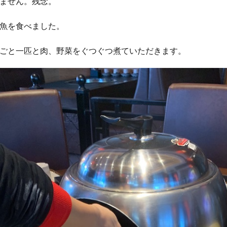
ません。残念。
魚を食べました。
ごと一匹と肉、野菜をぐつぐつ煮ていただきます。