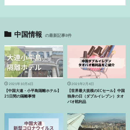
中国情報
の最新記事8件
2021年10月6日
2021年2月4日
【中国大連・小平島隔離ホテル】
【世界最大規模のECセール】中国
21日間の隔離事情
独身の日（ダブルイレブン）タオ
バオ戦利品