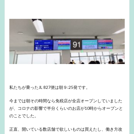
私たちが乗ったJL 827便は朝９:25発です。
今までは朝その時間なら免税店が全店オープンしていました
が、コロナの影響で半分くらいのお店が10時からオープンと
のことでした。
正直、開いている数店舗で欲しいものは買えたし、働き方改