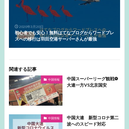
2020年3月20日
初心者でも安心！無料はてなブログからワードプレ
スへの移行は羽田空港サーバーさんが最強
関連する記事
中国スーパーリーグ観戦⚽️
中国情報
大連一方VS北京国安
中国大連 新型コロナ第二
中国情報
波へのスピード対応