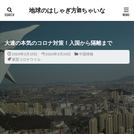
地球のはしゃぎ方inちゃいな
大連の本気のコロナ対策！入国から隔離まで
2020年3月19日
2020年3月20日
中国情報
新型コロナウイル