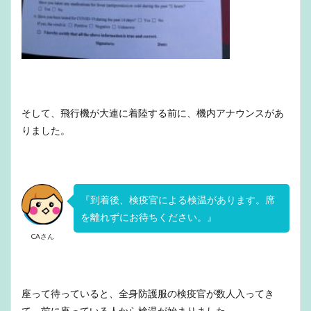
そして、飛行機が大連に着陸する前に、機内アナウンスがあ
りました。
『到着後、検疫官による検温があります。席
を離れずにお待ちください。』
CAさん
座って待っていると、全身防護服の検疫官が数人入ってき
て、前に座っている人から検温が始まりました。