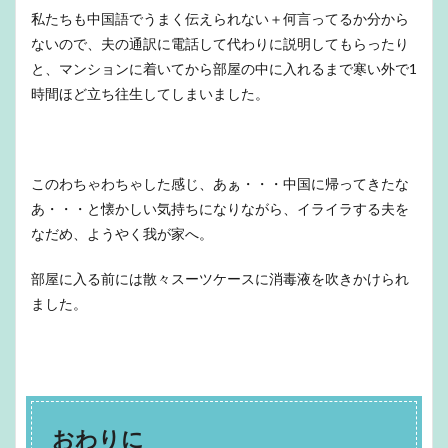
私たちも中国語でうまく伝えられない＋何言ってるか分から
ないので、夫の通訳に電話して代わりに説明してもらったり
と、マンションに着いてから部屋の中に入れるまで寒い外で1
時間ほど立ち往生してしまいました。
このわちゃわちゃした感じ、あぁ・・・中国に帰ってきたな
あ・・・と懐かしい気持ちになりながら、イライラする夫を
なだめ、ようやく我が家へ。
部屋に入る前には散々スーツケースに消毒液を吹きかけられ
ました。
おわりに