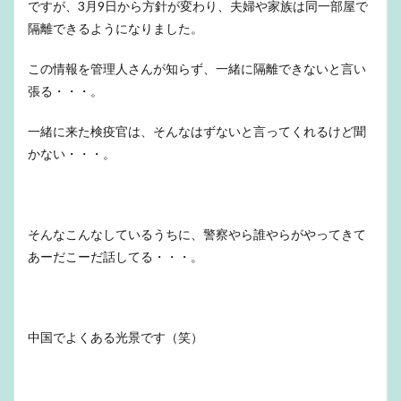
ですが、3月9日から方針が変わり、夫婦や家族は同一部屋で
隔離できるようになりました。
この情報を管理人さんが知らず、一緒に隔離できないと言い
張る・・・。
一緒に来た検疫官は、そんなはずないと言ってくれるけど聞
かない・・・。
そんなこんなしているうちに、警察やら誰やらがやってきて
あーだこーだ話してる・・・。
中国でよくある光景です（笑）