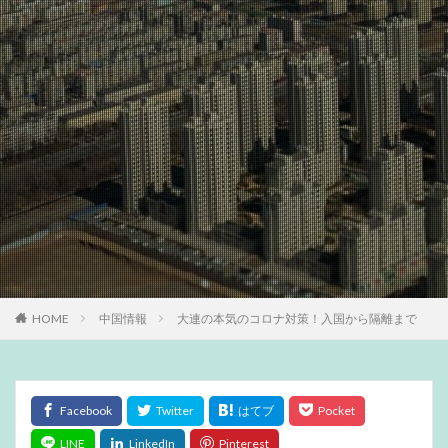
HOME
中国情報
大連の本気のコロナ対策！入国から隔離まで