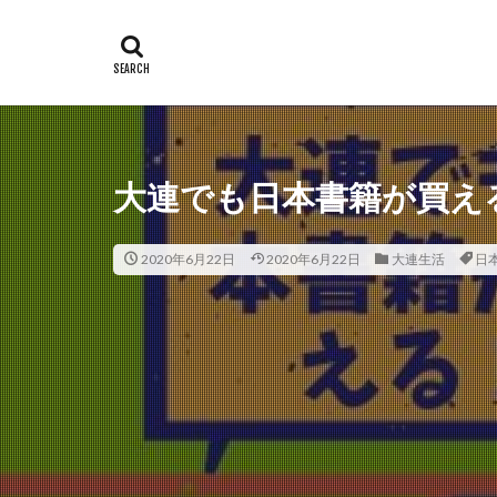
大連でも日本書籍が買え
2020年6月22日
2020年6月22日
大連生活
日