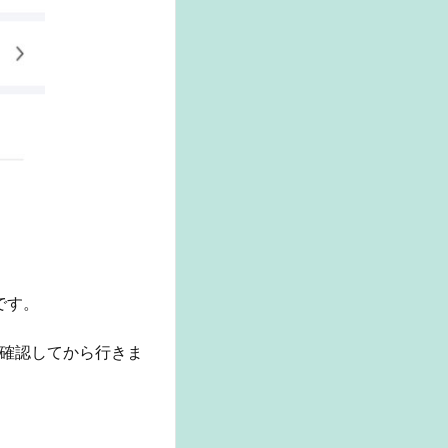
です。
確認してから行きま