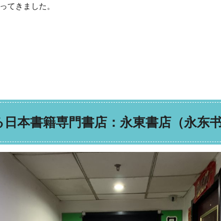
ってきました。
る日本書籍専門書店：永東書店（永东