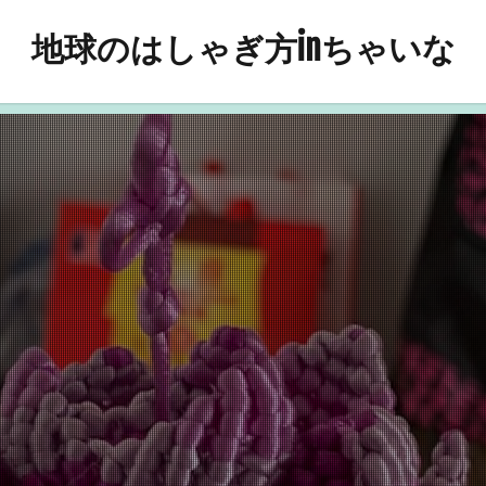
地球のはしゃぎ方inちゃいな