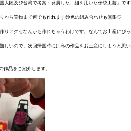
国大陸及び台湾で考案・発展した、紐を用いた伝統工芸』です
りから置物まで何でも作れます😊色の組み合わせも無限♡
作りアクセなんかも作れちゃうわけです。なんてお土産にぴった
難しいので、次回帰国時には私の作品をお土産にしようと思い
生の作品をご紹介します。