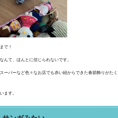
まで！
なんて、ほんとに信じられないです。
スーパーなど色々なお店でも赤い紐からできた春節飾りがたく
います。
ミサンガみたい