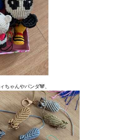
ィちゃんやパンダ🐼、