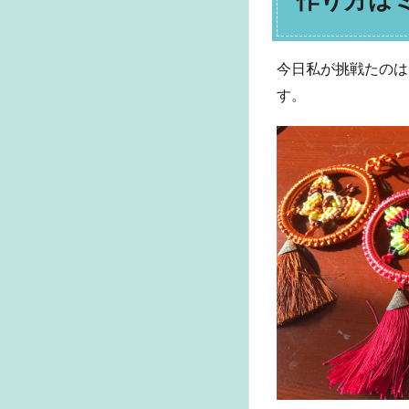
今日私が挑戦たのは
す。