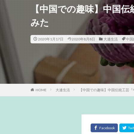
【中国での趣味】中国伝
みた
2020年1月17日
2020年8月8日
大連生活
中国
HOME
大連生活
【中国での趣味】中国伝統工芸『