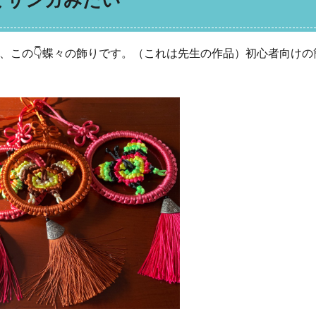
、この👇蝶々の飾りです。（これは先生の作品）初心者向けの