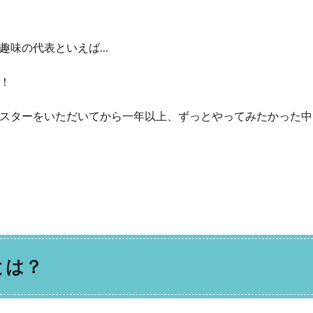
趣味の代表といえば…
！
スターをいただいてから一年以上、ずっとやってみたかった中
とは？