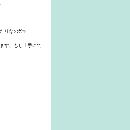
。
りなの🥺✨
ます。もし上手にで