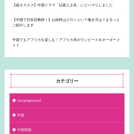
【超オススメ】中国ドラマ「以家人之名」にどハマりしました
【中国で日本語教師！】お給料はどのくらい？働き方は？まるっと
ご紹介します
中国でもアフリカを楽しむ！アフリカ布のワンピースをオーダーメ
イド
カテゴリー
Uncategorized
中国
中国情報