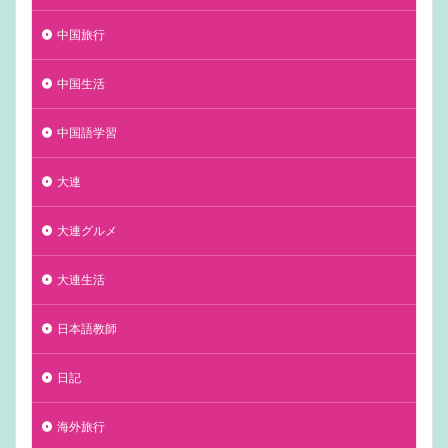
中国旅行
中国生活
中国語学習
大連
大連グルメ
大連生活
日本語教師
日記
海外旅行