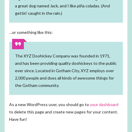
a great dog named Jack, and I like piña coladas. (And
gettin’ caught in the rain.)
…or something like this:
The XYZ Doohickey Company was founded in 1971,
and has been providing quality doohickeys to the public
ever since. Located in Gotham City, XYZ employs over
2,000 people and does all kinds of awesome things for
the Gotham community.
As a new WordPress user, you should go to
your dashboard
to delete this page and create new pages for your content.
Have fun!