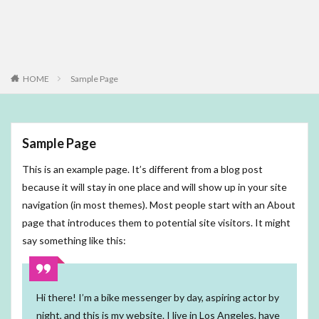
HOME
Sample Page
Sample Page
This is an example page. It’s different from a blog post
because it will stay in one place and will show up in your site
navigation (in most themes). Most people start with an About
page that introduces them to potential site visitors. It might
say something like this:
Hi there! I’m a bike messenger by day, aspiring actor by
night, and this is my website. I live in Los Angeles, have