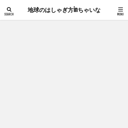
地球のはしゃぎ方inちゃいな