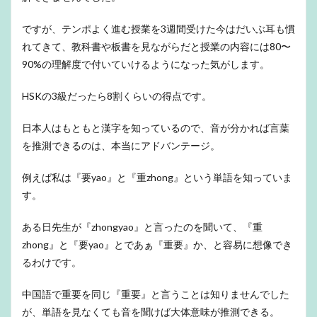
ですが、テンポよく進む授業を3週間受けた今はだいぶ耳も慣
れてきて、教科書や板書を見ながらだと授業の内容には80〜
90%の理解度で付いていけるようになった気がします。
HSKの3級だったら8割くらいの得点です。
日本人はもともと漢字を知っているので、音が分かれば言葉
を推測できるのは、本当にアドバンテージ。
例えば私は『要yao』と『重zhong』という単語を知っていま
す。
ある日先生が『zhongyao』と言ったのを聞いて、『重
zhong』と『要yao』とであぁ『重要』か、と容易に想像でき
るわけです。
中国語で重要を同じ『重要』と言うことは知りませんでした
が、単語を見なくても音を聞けば大体意味が推測できる。