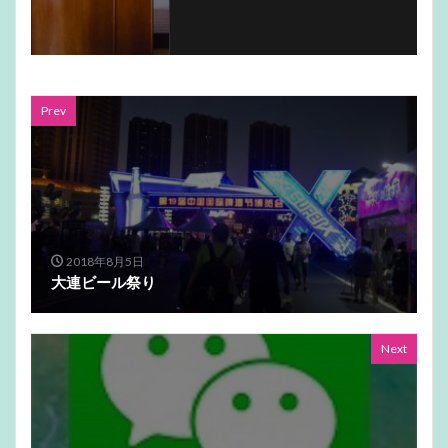
Prev
2018年8月5日
大連ビール祭り
Next