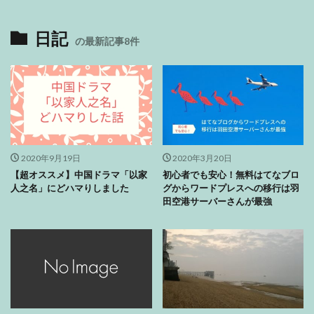
日記
の最新記事8件
2020年9月19日
2020年3月20日
【超オススメ】中国ドラマ「以家
初心者でも安心！無料はてなブロ
人之名」にどハマりしました
グからワードプレスへの移行は羽
田空港サーバーさんが最強