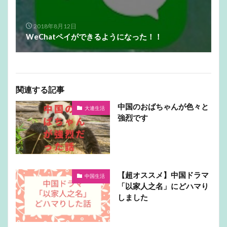
2018年8月12日
WeChatペイができるようになった！！
関連する記事
中国のおばちゃんが色々と
大連生活
強烈です
【超オススメ】中国ドラマ
中国生活
「以家人之名」にどハマり
しました