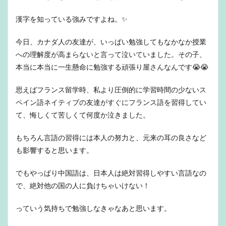
漢字を知っている強みですよね。✨
今日、カナダ人の友達が、いっぱい勉強してもなかなか授業
への理解度が高まらないと言って泣いていました。その子、
本当に本当に一生懸命に勉強する頑張り屋さんなんです😭😭
思えばフランス留学時、私より圧倒的に学習時間の少ないス
ペイン語ネイティブの友達がすぐにフランス語を習得してい
て、悔しくて苦しくて何度か泣きました。
もちろん言語の習得には本人の努力と、元来の耳の良さなど
も影響すると思います。
でもやっぱり中国語は、日本人は絶対習得しやすい言語なの
で、絶対他の国の人に負けちゃいけない！
っていう気持ちで勉強しなきゃなあと思います。