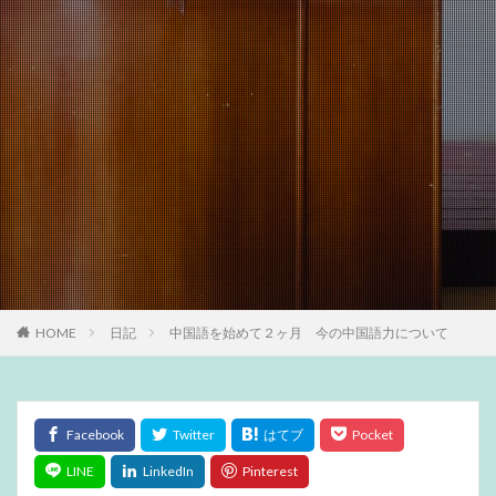
HOME
日記
中国語を始めて２ヶ月 今の中国語力について