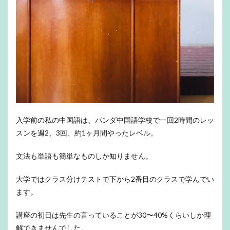
入学前の私の中国語は、パンダ中国語学校で一回2時間のレッ
スンを週2、3回、約1ヶ月間やったレベル。
文法も単語も簡単なものしか知りません。
大学ではクラス分けテストで下から2番目のクラスで学んでい
ます。
講座の初日は先生の言っていることが30〜40%くらいしか理
解できませんでした。