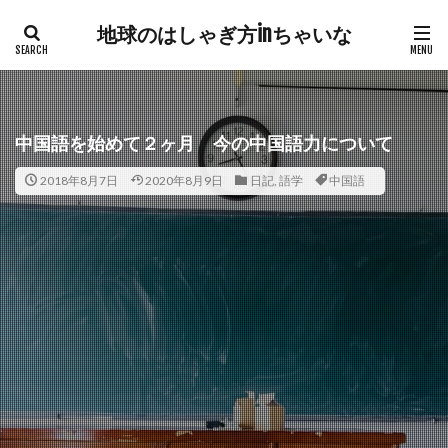
地球のはしゃぎ方inちゃいな
中国語を始めて２ヶ月 今の中国語力について
2018年8月7日
2020年8月9日
日記
,
語学
中国語