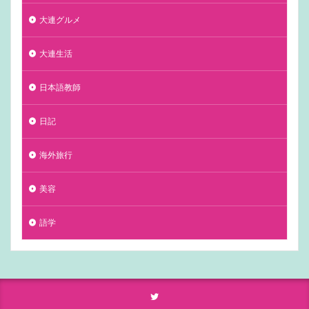
大連グルメ
大連生活
日本語教師
日記
海外旅行
美容
語学