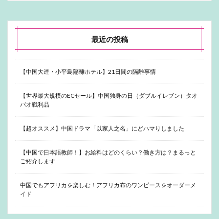
最近の投稿
【中国大連・小平島隔離ホテル】21日間の隔離事情
【世界最大規模のECセール】中国独身の日（ダブルイレブン）タオ
バオ戦利品
【超オススメ】中国ドラマ「以家人之名」にどハマりしました
【中国で日本語教師！】お給料はどのくらい？働き方は？まるっと
ご紹介します
中国でもアフリカを楽しむ！アフリカ布のワンピースをオーダーメ
イド