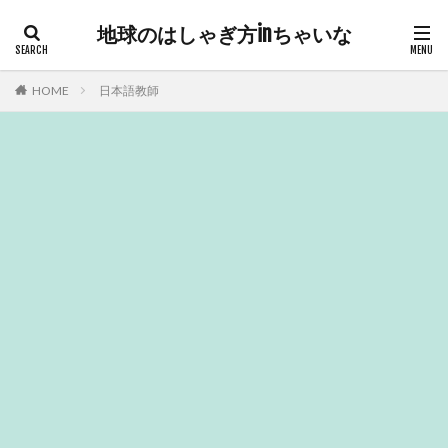
地球のはしゃぎ方inちゃいな
HOME
日本語教師